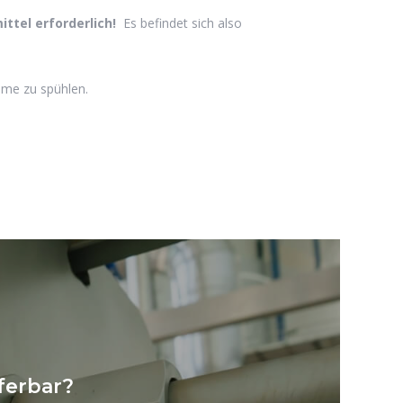
ittel erforderlich!
Es befindet sich also
hme zu spühlen.
ferbar?