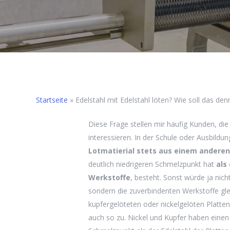
Startseite
»
Edelstahl mit Edelstahl löten? Wie soll das de
Diese Frage stellen mir häufig Kunden, die 
interessieren. In der Schule oder Ausbildun
Lotmatierial stets aus einem andere
deutlich niedrigeren Schmelzpunkt hat
als
Werkstoffe
, besteht. Sonst würde ja nic
sondern die zuverbindenten Werkstoffe gle
kupfergelöteten oder nickelgelöten Platten
auch so zu. Nickel und Kupfer haben einen 