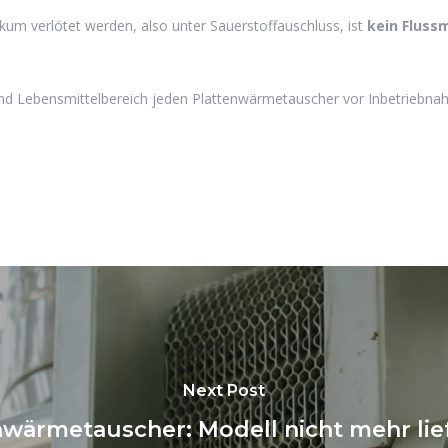
kum verlötet werden, also unter Sauerstoffauschluss, ist
kein Flussm
nd Lebensmittelbereich jeden Plattenwärmetauscher vor Inbetriebna
Next Post
nwärmetauscher: Modell nicht mehr lie