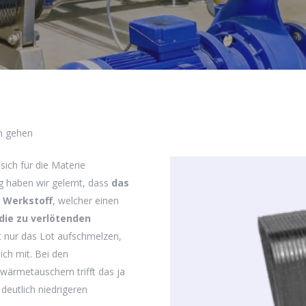
nn gehen
sich für die Materie
g haben wir gelernt, dass
das
n Werkstoff
, welcher einen
 die zu verlötenden
ht nur das Lot aufschmelzen,
ich mit. Bei den
wärmetauschern trifft das ja
deutlich niedrigeren