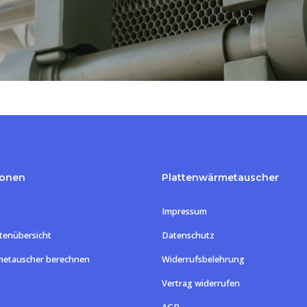
ionen
Plattenwärmetauscher
Impressum
tenübersicht
Datenschutz
metauscher berechnen
Widerrufsbelehrung
Vertrag widerrufen
Zwischensum