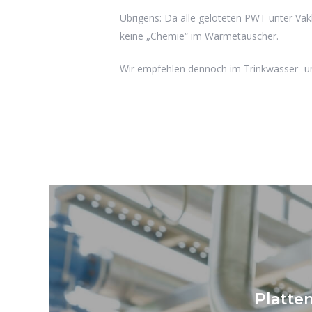
Übrigens: Da alle gelöteten PWT unter Vak
keine „Chemie“ im Wärmetauscher.
Wir empfehlen dennoch im Trinkwasser- u
Platte