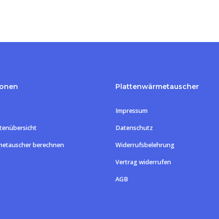
ionen
Plattenwärmetauscher
Impressum
tenübersicht
Datenschutz
metauscher berechnen
Widerrufsbelehrung
Vertrag widerrufen
Zwischensum
AGB
Warenk