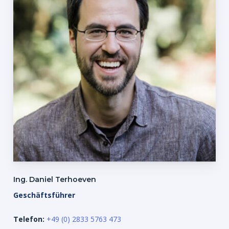
Es befinden sich keine Produkte im
Warenkorb.
Go to shop
Ing. Daniel Terhoeven
Geschäftsführer
Telefon:
+49 (0) 2833 5763 473