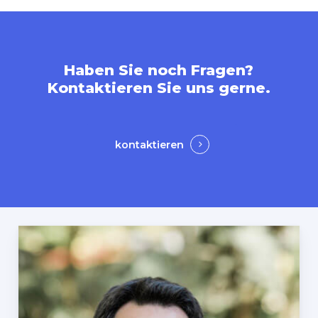
Haben
Sie
noch
Fragen?
Kontaktieren
Sie
uns
gerne.
kontaktieren