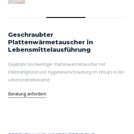
Geschraubter
Platten­wärme­tauscher
in
Lebens­mittel­ausführung
Qualitativ hochwertiger Plattenwärmetauscher mit
Edelstahlgestell und Hygieneverschraubung im Einsatz in der
Lebensmittelindustrie:
Beratung anfordern