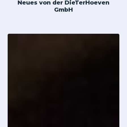
Neues von der DieTerHoeven
GmbH
Micro
Plates