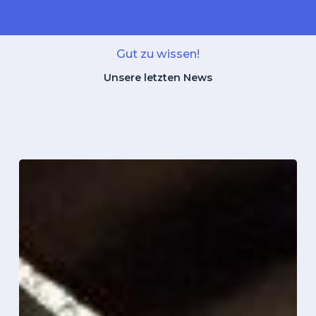
Gut zu wissen!
Unsere letzten News
Micro
Plates