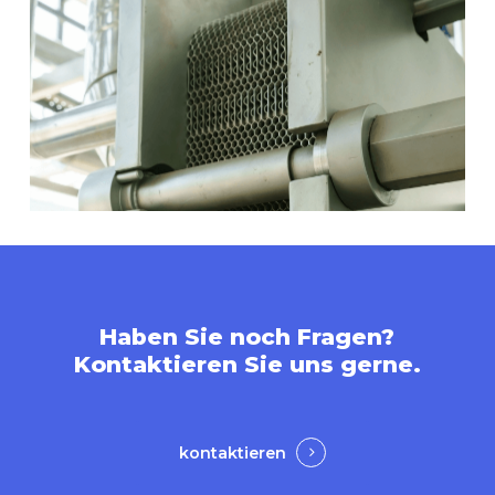
Haben
Sie
noch
Fragen?
Kontaktieren
Sie
uns
gerne.
kontaktieren