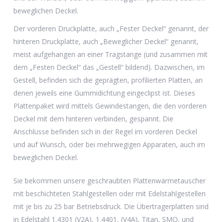
beweglichen Deckel.
Der vorderen Druckplatte, auch „Fester Deckel“ genannt, der
hinteren Druckplatte, auch „Beweglicher Deckel“ genannt,
meist aufgehangen an einer Tragstange (und zusammen mit
dem „Festen Deckel“ das „Gestell“ bildend). Dazwischen, im
Gestell, befinden sich die geprägten, profilierten Platten, an
denen jeweils eine Gummidichtung eingeclipst ist. Dieses
Plattenpaket wird mittels Gewindestangen, die den vorderen
Deckel mit dem hinteren verbinden, gespannt. Die
Anschlüsse befinden sich in der Regel im vorderen Deckel
und auf Wunsch, oder bei mehrwegigen Apparaten, auch im
beweglichen Deckel.
Sie bekommen unsere geschraubten Plattenwärmetauscher
mit beschichteten Stahlgestellen oder mit Edelstahlgestellen
mit je bis zu 25 bar Betriebsdruck. Die Übertragerplatten sind
in Edelstahl 1.4301 (V2A), 1.4401, (V4A), Titan, SMO, und