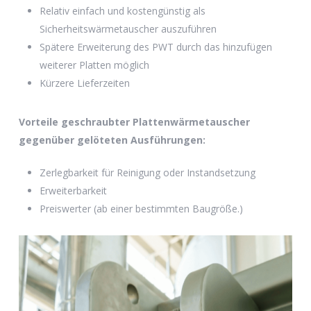
Relativ einfach und kostengünstig als
Sicherheitswärmetauscher auszuführen
Es befinden sich keine Produkte im
Spätere Erweiterung des PWT durch das hinzufügen
Warenkorb.
weiterer Platten möglich
Kürzere Lieferzeiten
Go to shop
Vorteile geschraubter Plattenwärmetauscher
gegenüber gelöteten Ausführungen:
Zerlegbarkeit für Reinigung oder Instandsetzung
Erweiterbarkeit
Preiswerter (ab einer bestimmten Baugröße.)