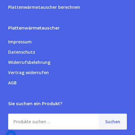
Plattenwärmetauscher berechnen
Plattenwärmetauscher
Impressum
Datenschutz
Widerrufsbelehrung
Vertrag widerrufen
AGB
Sie suchen ein Produkt?
Zwischensumme:
0,00
€
Suche
Suchen
nach:
Warenkorb anzeigen
Kasse