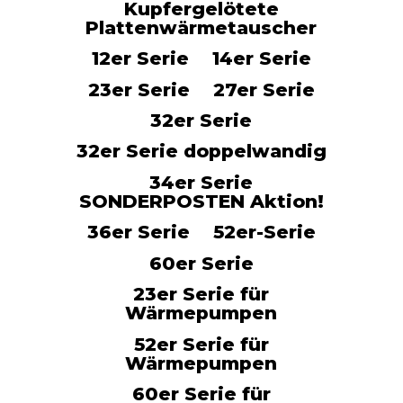
Kupfergelötete
Plattenwärmetauscher
12er Serie
14er Serie
23er Serie
27er Serie
32er Serie
32er Serie doppelwandig
34er Serie
SONDERPOSTEN Aktion!
36er Serie
52er-Serie
60er Serie
23er Serie für
Wärmepumpen
52er Serie für
Wärmepumpen
60er Serie für