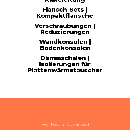
Go to shop
Flansch-Sets |
Kompaktflansche
Verschraubungen |
Reduzierungen
Wandkonsolen |
Bodenkonsolen
Dämmschalen |
Isolierungen für
Plattenwärmetauscher
Real Results, Guaranteed