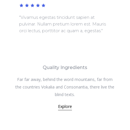
"Vivamus
egestas
tincidunt
sapien
at
pulvinar.
Nullam
pretium
lorem
est.
Mauris
orci
lectus,
porttitor
ac
quam
a,
egestas."
Quality Ingredients
Far far away, behind the word mountains, far from
the countries Vokalia and Consonantia, there live the
blind texts.
Explore