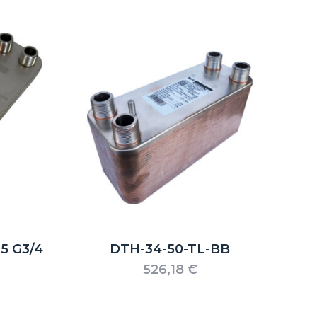
befinden sich keine Produkte im Warenkorb.
Go to shop
5 G3/4
DTH-34-50-TL-BB
526,18
€