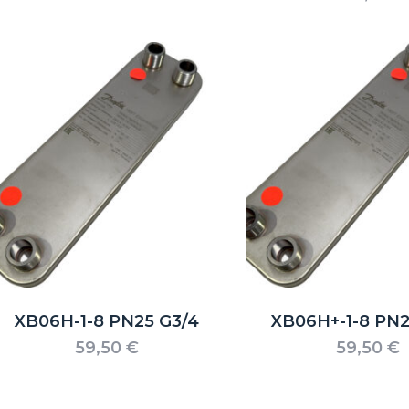
Es 
XB06H-1-8 PN25 G3/4
XB06H+-1-8 PN2
59,50
€
59,50
€