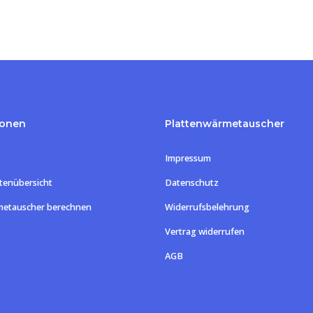
ionen
Plattenwärmetauscher
Impressum
tenübersicht
Datenschutz
metauscher berechnen
Widerrufsbelehrung
Vertrag widerrufen
Zwischensum
AGB
Warenk