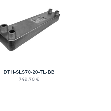
DTH-SLS70-20-TL-BB
749,70
€