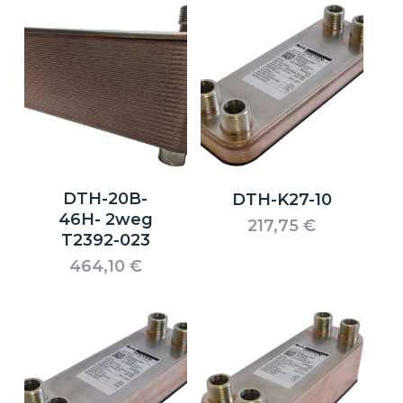
DTH-20B-
DTH-K27-10
46H- 2weg
217,75
€
T2392-023
464,10
€