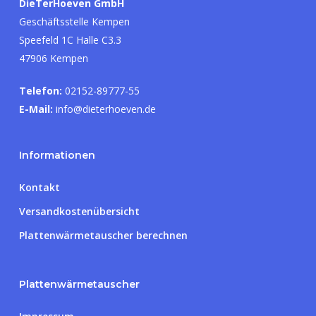
DieTerHoeven GmbH
Geschäftsstelle Kempen
Speefeld 1C Halle C3.3
47906 Kempen
Telefon:
02152-89777-55
E-Mail:
info@dieterhoeven.de
Informationen
Kontakt
Versandkostenübersicht
Plattenwärmetauscher berechnen
Plattenwärmetauscher