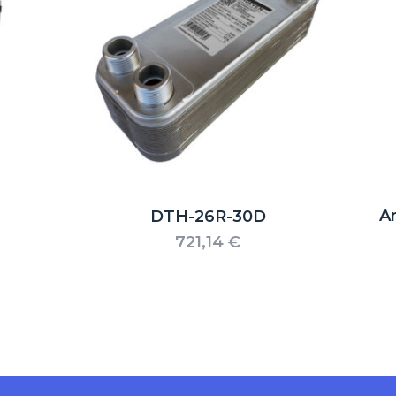
A
DTH-26R-30D
721,14
€