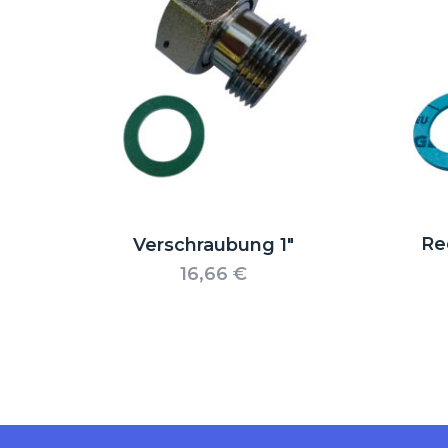
Re
Verschraubung 1″
16,66
€