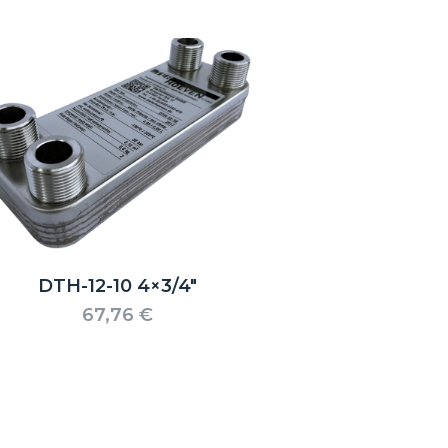
DTH-12-10 4×3/4″
67,76
€