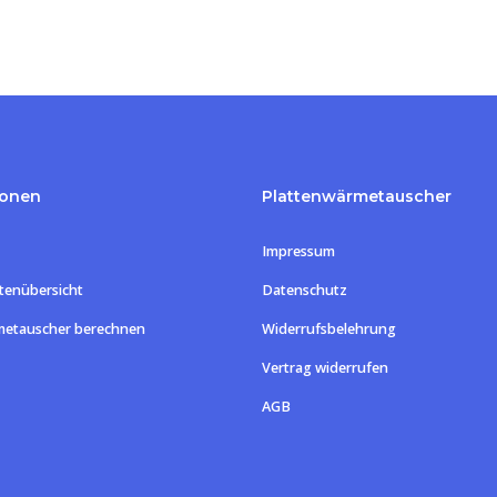
ionen
Plattenwärmetauscher
Impressum
tenübersicht
Datenschutz
metauscher berechnen
Widerrufsbelehrung
Vertrag widerrufen
Zwischensum
AGB
Warenk