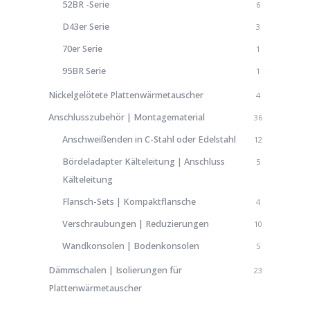
52BR -Serie
6
D43er Serie
3
70er Serie
1
95BR Serie
1
Nickelgelötete Plattenwärmetauscher
4
Anschlusszubehör | Montagematerial
36
Anschweißenden in C-Stahl oder Edelstahl
12
Bördeladapter Kälteleitung | Anschluss
5
Kälteleitung
Flansch-Sets | Kompaktflansche
4
Verschraubungen | Reduzierungen
10
Wandkonsolen | Bodenkonsolen
5
Dämmschalen | Isolierungen für
23
Plattenwärmetauscher