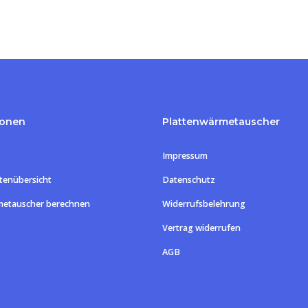
ionen
Plattenwärmetauscher
Impressum
tenübersicht
Datenschutz
metauscher berechnen
Widerrufsbelehrung
Vertrag widerrufen
Zwischensum
AGB
Warenk