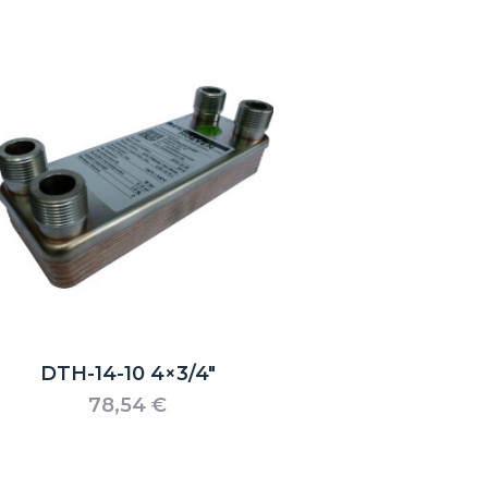
DTH-14-10 4×3/4″
78,54
€