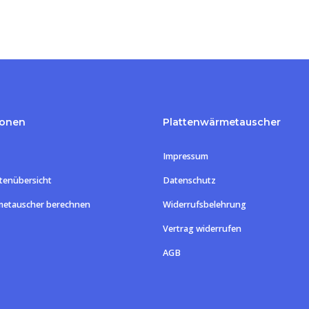
ionen
Plattenwärmetauscher
Impressum
tenübersicht
Datenschutz
metauscher berechnen
Widerrufsbelehrung
Vertrag widerrufen
Zwischensum
AGB
Warenk