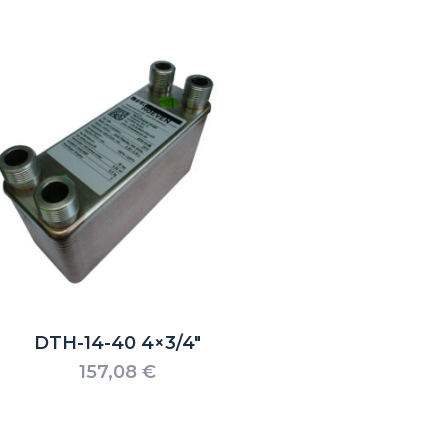
DTH-14-40 4×3/4″
157,08
€