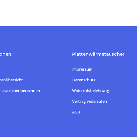
ionen
Plattenwärmetauscher
Impressum
tenübersicht
Datenschutz
metauscher berechnen
Widerrufsbelehrung
Vertrag widerrufen
Zwischensum
AGB
Warenk