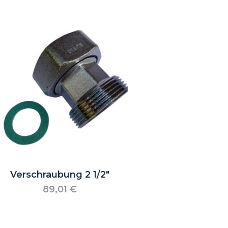
Verschraubung 2 1/2″
89,01
€