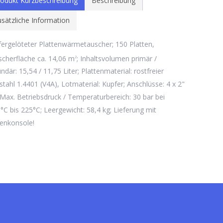
odukt Kurzbeschreibung
Beschreibung
sätzliche Information
ergelöteter Plattenwärmetauscher; 150 Platten,
cherfläche ca. 14,06 m
; Inhaltsvolumen primär /
2
ndär: 15,54 / 11,75 Liter; Plattenmaterial: rostfreier
stahl 1.4401 (V4A), Lotmaterial: Kupfer; Anschlüsse: 4 x 2"
Max. Betriebsdruck / Temperaturbereich: 30 bar bei
°C bis 225°C; Leergewicht: 58,4 kg; Lieferung mit
enkonsole!