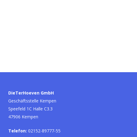
DieTerHoeven GmbH
Geschäftsstelle Kempen
Speefeld 1C Halle C3.3
47906 Kempen
Telefon:
02152-89777-55