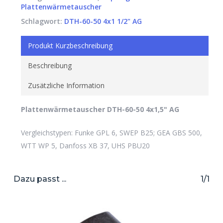
Plattenwärmetauscher
Schlagwort:
DTH-60-50 4x1 1/2" AG
Produkt Kurzbeschreibung
Beschreibung
Zusätzliche Information
Plattenwärmetauscher DTH-60-50 4x1,5" AG
Vergleichstypen: Funke GPL 6, SWEP B25; GEA GBS 500,
WTT WP 5, Danfoss XB 37, UHS PBU20
Dazu passt ...
1/1