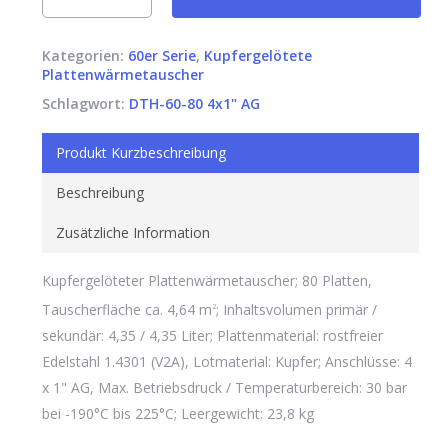
Kategorien:
60er Serie
,
Kupfergelötete
Plattenwärmetauscher
Schlagwort:
DTH-60-80 4x1" AG
Produkt Kurzbeschreibung
Beschreibung
Zusätzliche Information
Kupfergelöteter Plattenwärmetauscher; 80 Platten,
Tauscherfläche ca. 4,64 m
; Inhaltsvolumen primär /
2
sekundär: 4,35 / 4,35 Liter; Plattenmaterial: rostfreier
Edelstahl 1.4301 (V2A), Lotmaterial: Kupfer; Anschlüsse: 4
x 1" AG, Max. Betriebsdruck / Temperaturbereich: 30 bar
bei -190°C bis 225°C; Leergewicht: 23,8 kg