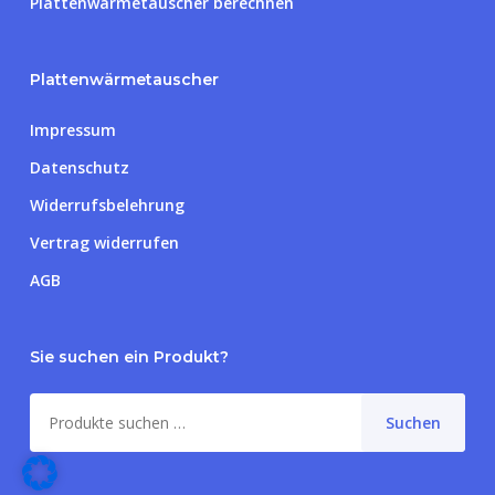
Plattenwärmetauscher berechnen
Plattenwärmetauscher
Impressum
Datenschutz
Widerrufsbelehrung
Vertrag widerrufen
AGB
Sie suchen ein Produkt?
Zwischensumme:
0,00
€
Suche
Suchen
nach:
Warenkorb anzeigen
Kasse