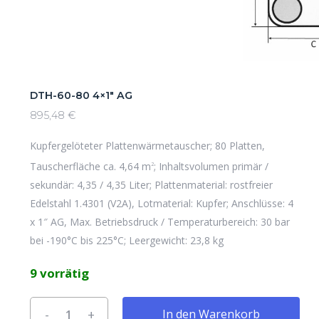
DTH-60-80 4×1″ AG
895,48
€
Kupfergelöteter Plattenwärmetauscher; 80 Platten,
Tauscherfläche ca. 4,64 m
; Inhaltsvolumen primär /
2
sekundär: 4,35 / 4,35 Liter; Plattenmaterial: rostfreier
Edelstahl 1.4301 (V2A), Lotmaterial: Kupfer; Anschlüsse: 4
x 1″ AG, Max. Betriebsdruck / Temperaturbereich: 30 bar
bei -190°C bis 225°C; Leergewicht: 23,8 kg
9 vorrätig
Alternative:
In den Warenkorb