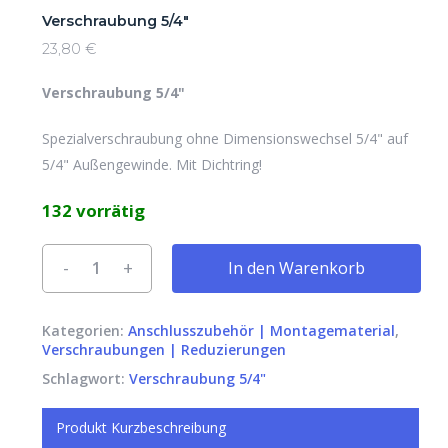
Verschraubung 5/4″
23,80
€
Verschraubung 5/4"
Spezialverschraubung ohne Dimensionswechsel 5/4" auf
5/4" Außengewinde. Mit Dichtring!
132 vorrätig
Alternative:
In den Warenkorb
Kategorien:
Anschlusszubehör | Montagematerial
,
Verschraubungen | Reduzierungen
Schlagwort:
Verschraubung 5/4"
Produkt Kurzbeschreibung