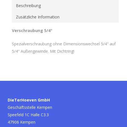
Beschreibung
Zusätzliche Information
Verschraubung 5/4"
Spezialverschraubung ohne Dimensionswechsel 5/4" auf
5/4" Außengewinde. Mit Dichtring!
DieTerHoeven GmbH
Geschäftsstelle Kempen
Speefeld 1C Halle C3.3
47906 Kempen