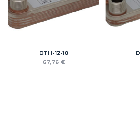
DTH-12-10
D
67,76
€