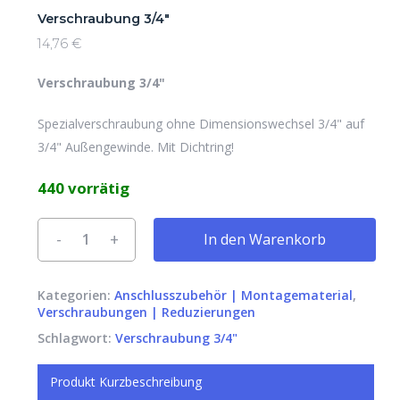
Verschraubung 3/4″
14,76
€
Verschraubung 3/4"
Spezialverschraubung ohne Dimensionswechsel 3/4" auf
3/4" Außengewinde. Mit Dichtring!
440 vorrätig
Alternative:
In den Warenkorb
Kategorien:
Anschlusszubehör | Montagematerial
,
Verschraubungen | Reduzierungen
Schlagwort:
Verschraubung 3/4"
Produkt Kurzbeschreibung