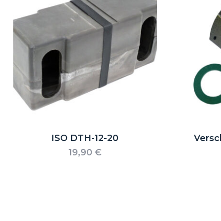
ISO DTH-12-20
Versc
19,90
€