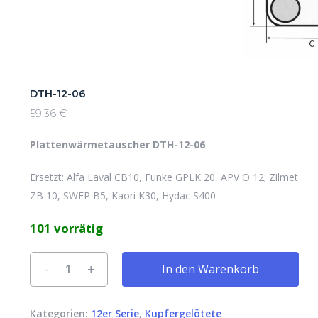
DTH-12-06
59,36
€
Plattenwärmetauscher DTH-12-06
Ersetzt: Alfa Laval CB10, Funke GPLK 20, APV O 12; Zilmet
ZB 10, SWEP B5, Kaori K30, Hydac S400
101 vorrätig
Alternative:
In den Warenkorb
Kategorien:
12er Serie
,
Kupfergelötete