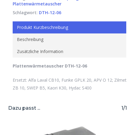
Plattenwärmetauscher
Schlagwort:
DTH-12-06
Produkt Kurzbeschreibung
Beschreibung
Zusätzliche Information
Plattenwärmetauscher DTH-12-06
Ersetzt: Alfa Laval CB10, Funke GPLK 20, APV O 12; Zilmet
ZB 10, SWEP B5, Kaori K30, Hydac S400
Dazu passt ...
1/1