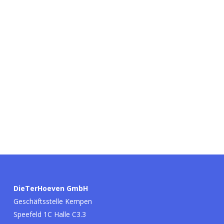
DieTerHoeven GmbH
Geschäftsstelle Kempen
Speefeld 1C Halle C3.3