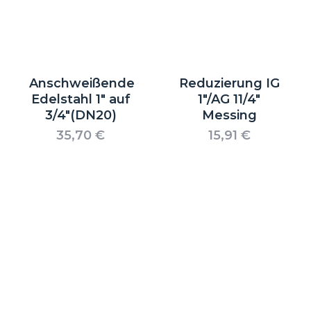
Anschweißende
Reduzierung IG
Edelstahl 1″ auf
1″/AG 11/4″
3/4″(DN20)
Messing
35,70
€
15,91
€