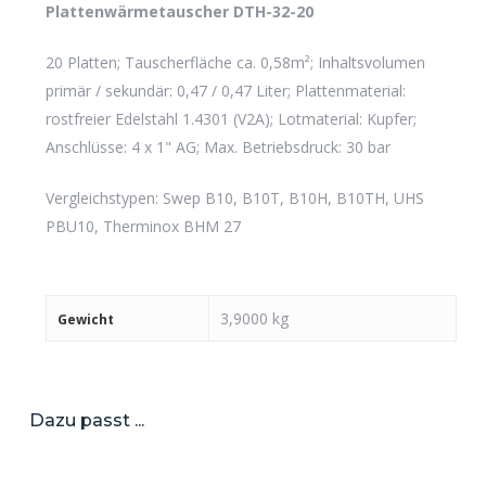
Plattenwärmetauscher DTH-32-20
20 Platten; Tauscherfläche ca. 0,58m²; Inhaltsvolumen
primär / sekundär: 0,47 / 0,47 Liter; Plattenmaterial:
rostfreier Edelstahl 1.4301 (V2A); Lotmaterial: Kupfer;
Anschlüsse: 4 x 1" AG; Max. Betriebsdruck: 30 bar
Vergleichstypen: Swep B10, B10T, B10H, B10TH, UHS
PBU10, Therminox BHM 27
3,9000 kg
Gewicht
Dazu passt ...