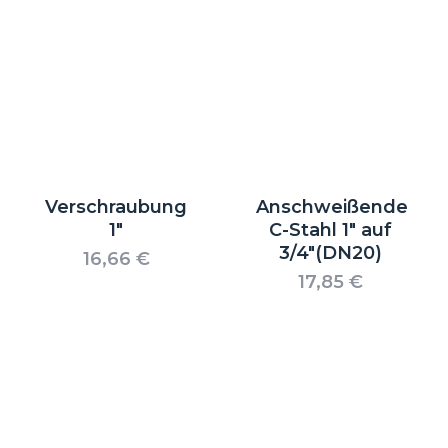
Verschraubung
Anschweißende
1″
C-Stahl 1″ auf
3/4″(DN20)
16,66
€
17,85
€