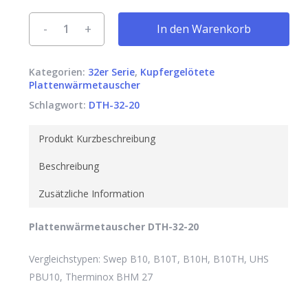
In den Warenkorb
Kategorien:
32er Serie
,
Kupfergelötete
Plattenwärmetauscher
Schlagwort:
DTH-32-20
Produkt Kurzbeschreibung
Beschreibung
Zusätzliche Information
Plattenwärmetauscher DTH-32-20
Vergleichstypen: Swep B10, B10T, B10H, B10TH, UHS
PBU10, Therminox BHM 27