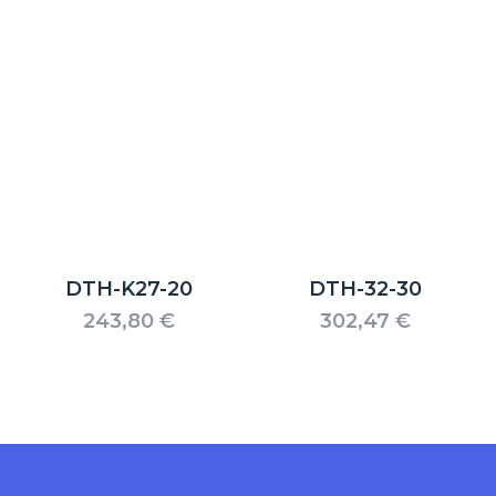
DTH-K27-20
DTH-32-30
243,80
€
302,47
€