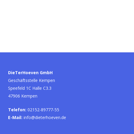
DieTerHoeven GmbH
Geschäftsstelle Kempen
Speefeld 1C Halle C3.3
47906 Kempen
Telefon:
02152-89777-55
E-Mail:
info@dieterhoeven.de