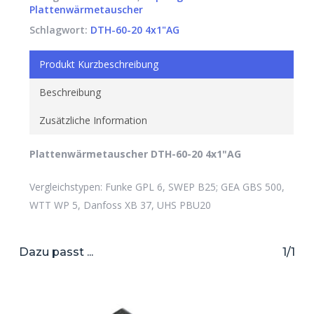
Plattenwärmetauscher
Schlagwort:
DTH-60-20 4x1"AG
Produkt Kurzbeschreibung
Beschreibung
Zusätzliche Information
Plattenwärmetauscher DTH-60-20 4x1"AG
Vergleichstypen: Funke GPL 6, SWEP B25; GEA GBS 500,
WTT WP 5, Danfoss XB 37, UHS PBU20
Dazu passt ...
1/1