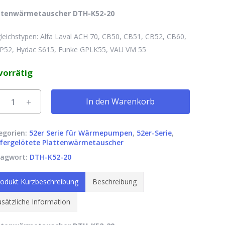
ttenwärmetauscher DTH-K52-20
leichstypen: Alfa Laval ACH 70, CB50, CB51, CB52, CB60,
P52, Hydac S615, Funke GPLK55, VAU VM 55
vorrätig
rnative:
In den Warenkorb
egorien:
52er Serie für Wärmepumpen
,
52er-Serie
,
fergelötete Plattenwärmetauscher
lagwort:
DTH-K52-20
odukt Kurzbeschreibung
Beschreibung
sätzliche Information