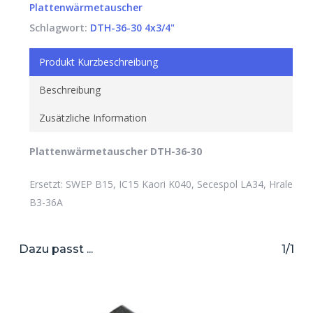
Plattenwärmetauscher
Schlagwort:
DTH-36-30 4x3/4"
Produkt Kurzbeschreibung
Beschreibung
Zusätzliche Information
Plattenwärmetauscher DTH-36-30
Ersetzt: SWEP B15, IC15 Kaori K040, Secespol LA34, Hrale
B3-36A
Dazu passt ...
1/1