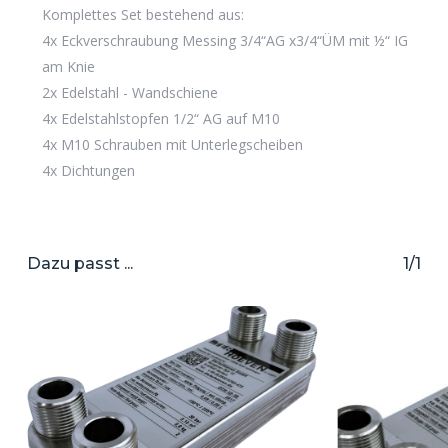
Komplettes Set bestehend aus:
4x Eckverschraubung Messing 3/4“AG x3/4“ÜM mit ½“ IG
am Knie
2x Edelstahl - Wandschiene
4x Edelstahlstopfen 1/2“ AG auf M10
4x M10 Schrauben mit Unterlegscheiben
4x Dichtungen
Dazu passt ...
1/1