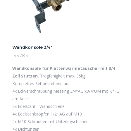
Wandkonsole 3/4″
145,78
€
Wandkonsole für Plattenwärmetauscher mit 3/4
Zoll Stutzen.
Tragfähigkeit max. 35kg
Komplettes Set bestehend aus:
4x Eckverschraubung Messing 3/4“AG x3/4“ÜM mit ½“ IG
am Knie
2x Edelstahl – Wandschiene
4x Edelstahlstopfen 1/2“ AG auf M10
4x M10 Schrauben mit Unterlegscheiben
4x Dichtungen