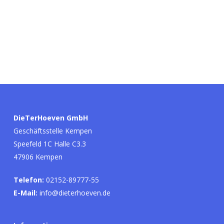
DieTerHoeven GmbH
Geschäftsstelle Kempen
Speefeld 1C Halle C3.3
47906 Kempen
Telefon:
02152-89777-55
E-Mail:
info@dieterhoeven.de