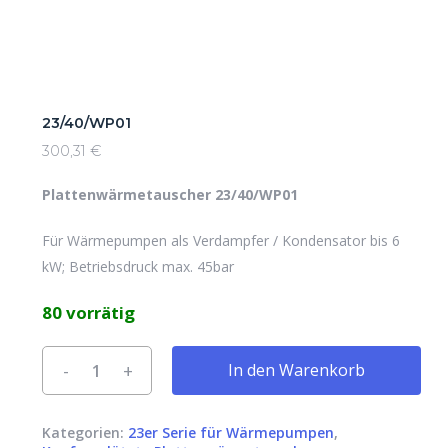
23/40/WP01
300,31
€
Plattenwärmetauscher 23/40/WP01
Für Wärmepumpen als Verdampfer / Kondensator bis 6
kW; Betriebsdruck max. 45bar
80 vorrätig
Alternative:
In den Warenkorb
Kategorien:
23er Serie für Wärmepumpen
,