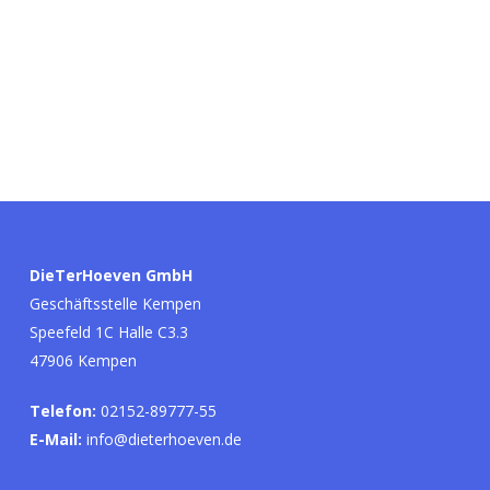
DieTerHoeven GmbH
Geschäftsstelle Kempen
Speefeld 1C Halle C3.3
47906 Kempen
Telefon:
02152-89777-55
E-Mail:
info@dieterhoeven.de