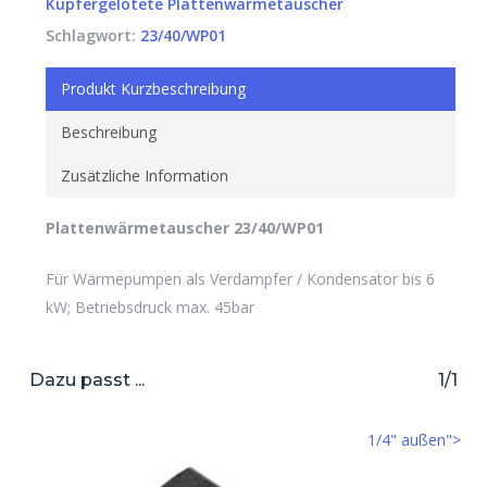
Kupfergelötete Plattenwärmetauscher
Schlagwort:
23/40/WP01
Produkt Kurzbeschreibung
Beschreibung
Zusätzliche Information
Plattenwärmetauscher 23/40/WP01
Für Wärmepumpen als Verdampfer / Kondensator bis 6
kW; Betriebsdruck max. 45bar
Dazu passt ...
1/1
1/4" außen">